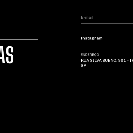
Instagram
AS
ENDEREÇO
RUA SILVA BUENO, 991 - 
SP