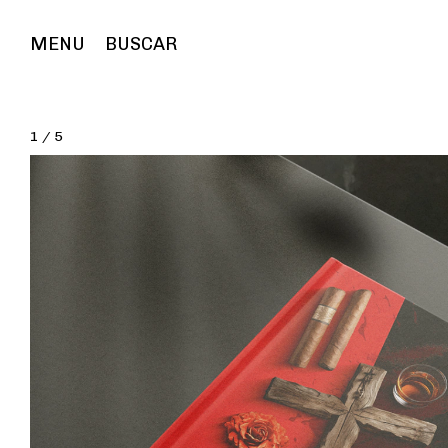
MENU
BUSCAR
1
/
5