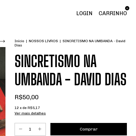
0
LOGIN
CARRINHO
Início
|
NOSSOS LIVROS
|
SINCRETISMO NA UMBANDA - David
Dias
SINCRETISMO NA
UMBANDA - DAVID DIAS
R$50,00
12
x de
R$5,17
Ver mais detalhes